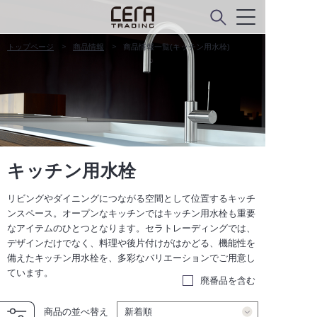
トップページ
商品情報
商品情報一覧(キッチン用水栓)
キッチン用水栓
リビングやダイニングにつながる空間として位置するキッチ
ンスペース。オープンなキッチンではキッチン用水栓も重要
なアイテムのひとつとなります。セラトレーディングでは、
デザインだけでなく、料理や後片付けがはかどる、機能性を
備えたキッチン用水栓を、多彩なバリエーションでご用意し
ています。
廃番品を含む
商品の並べ替え