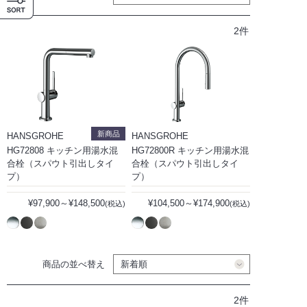
2件
新商品
HANSGROHE
HANSGROHE
HG72808 キッチン用湯水混
HG72800R キッチン用湯水混
合栓（スパウト引出しタイ
合栓（スパウト引出しタイ
プ）
プ）
¥97,900～¥148,500
¥104,500～¥174,900
(税込)
(税込)
商品の並べ替え
2件