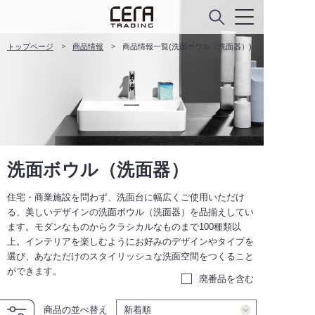
トップページ
商品情報
商品情報一覧(洗面ボウル（洗面器）)
洗面ボウル（洗面器）
住宅・商業施設を問わず、洗面台に幅広くご使用いただけ
る、美しいデザインの洗面ボウル（洗面器）を品揃えしてい
ます。モダンなものからクラシカルなものまで100種類以
上。インテリアを楽しむようにお好みのデザインやタイプを
選び、あなただけのスタイリッシュな洗面空間をつくること
ができます。
廃番品を含む
商品の並べ替え