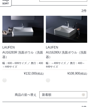
2件
LAUFEN
LAUFEN
AU16283R 洗面ボウル（洗面
AU16280U 洗面ボウル（洗面
器）
器）
幅：600～699サイズ ／ 奥行：400
幅：～499サイズ ／ 奥行：400～
～449サイズ
449サイズ
¥132,000
¥108,900
(税込)
(税込)
商品の並べ替え