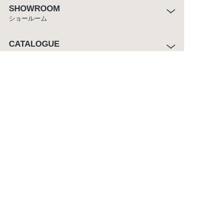
SHOWROOM
ショールーム
CATALOGUE
カタログ
ABOUT
セラトレーディングについて
CUSTOMER SERVICE
お客様窓口
ご利用条件
プライバシーポリシー
サイトマップ