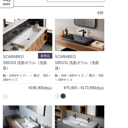
8件
新商品
SCARABEO
SCARABEO
SB5153 洗面ボウル（洗面
SB5131 洗面ボウル（洗面
器）
器）
幅：1000サイズ～ ／ 奥行：300～
幅：600～699サイズ ／ 奥行：300
399サイズ
～399サイズ
¥195,800
¥75,900～¥173,800
(税込)
(税込)