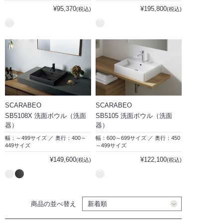
¥95,370
¥195,800
(税込)
(税込)
SCARABEO
SCARABEO
SB5108X 洗面ボウル（洗面
SB5105 洗面ボウル（洗面
器）
器）
幅：～499サイズ ／ 奥行：400～
幅：600～699サイズ ／ 奥行：450
449サイズ
～499サイズ
¥149,600
¥122,100
(税込)
(税込)
商品の並べ替え