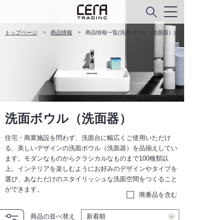
トップページ
商品情報
商品情報一覧(洗面ボウル（洗面器）)
洗面ボウル（洗面器）
住宅・商業施設を問わず、洗面台に幅広くご使用いただけ
る、美しいデザインの洗面ボウル（洗面器）を品揃えしてい
ます。モダンなものからクラシカルなものまで100種類以
上。インテリアを楽しむようにお好みのデザインやタイプを
選び、あなただけのスタイリッシュな洗面空間をつくること
ができます。
廃番品を含む
商品の並べ替え