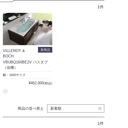
1件
新商品
VILLEROY &
BOCH
VBUBQ160BE2V バスタブ
（浴槽）
幅：1600サイズ
¥462,000
(税込)
商品の並べ替え
1件