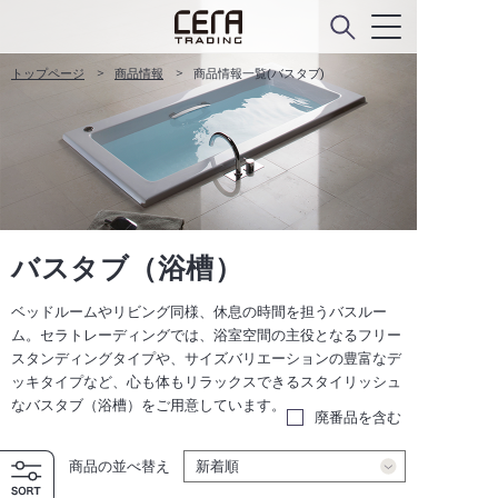
トップページ
商品情報
商品情報一覧(バスタブ)
バスタブ（浴槽）
ベッドルームやリビング同様、休息の時間を担うバスルー
ム。セラトレーディングでは、浴室空間の主役となるフリー
スタンディングタイプや、サイズバリエーションの豊富なデ
ッキタイプなど、心も体もリラックスできるスタイリッシュ
なバスタブ（浴槽）をご用意しています。
廃番品を含む
商品の並べ替え