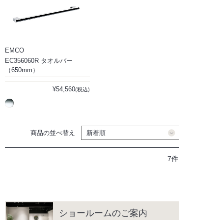
EMCO
EC356060R タオルバー
（650mm）
¥54,560
(税込)
商品の並べ替え
7件
ショールームのご案内