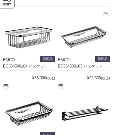
7件
新商品
新商品
EMCO
EMCO
EC354500104 バスケット
EC354500103 バスケット
¥33,000
¥22,330
(税込)
(税込)