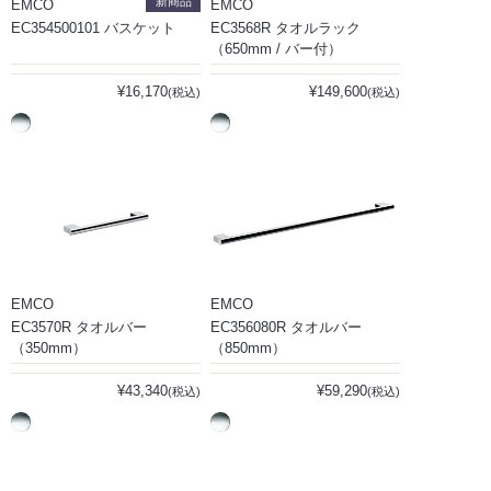
新商品
EMCO
EMCO
EC354500101 バスケット
EC3568R タオルラック
（650mm / バー付）
¥16,170
¥149,600
(税込)
(税込)
EMCO
EMCO
EC3570R タオルバー
EC356080R タオルバー
（350mm）
（850mm）
¥43,340
¥59,290
(税込)
(税込)