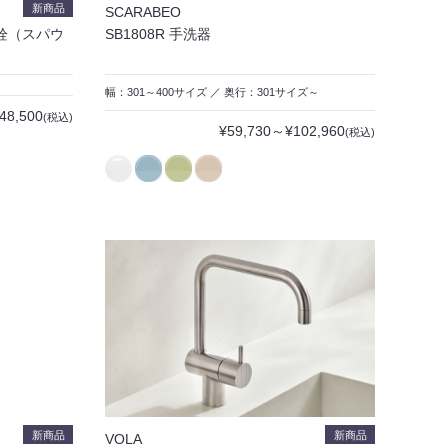
新商品
SCARABEO
合栓（スパウ
SB1808R 手洗器
幅：301～400サイズ ／ 奥行：301サイズ～
48,500
(税込)
¥59,730～¥102,960
(税込)
新商品
新商品
VOLA