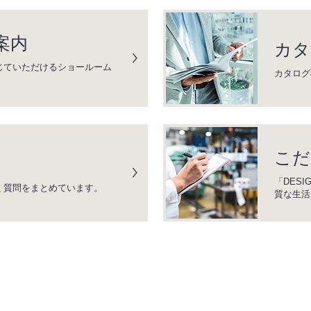
案内
カタ
じていただけるショールーム
カタログ
こだ
「DESI
く質問をまとめています。
質な生活