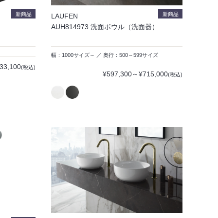
新商品
新商品
LAUFEN
AUH814973 洗面ボウル（洗面器）
幅：1000サイズ～ ／ 奥行：500～599サイズ
33,100
(税込)
¥597,300～¥715,000
(税込)