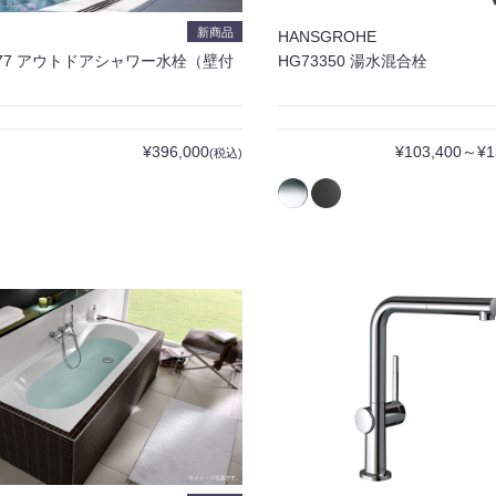
新商品
HANSGROHE
977 アウトドアシャワー水栓（壁付
HG73350 湯水混合栓
）
¥396,000
¥103,400～¥1
(税込)