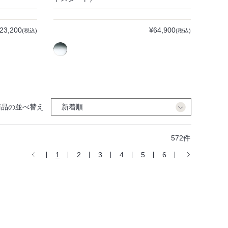
23,200
¥64,900
(税込)
(税込)
商品の並べ替え
572件
1
2
3
4
5
6