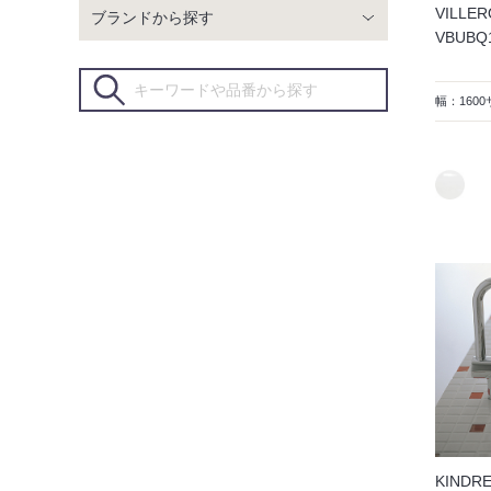
VILLER
ブランドから探す
VBUB
幅：160
KINDR