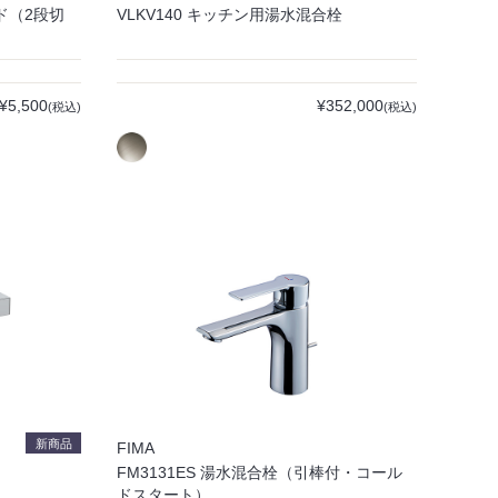
ッド（2段切
VLKV140 キッチン用湯水混合栓
¥5,500
¥352,000
(税込)
(税込)
新商品
FIMA
FM3131ES 湯水混合栓（引棒付・コール
ドスタート）