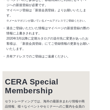
ジへの新規登録が必要です。
マイページ登録は「新規会員登録」よりお願いいたしま
す。
※メールマガジンが届いているメールアドレスでご登録ください。
過去ご登録いただいた情報はマイページの新規登録の際の
情報に上書きされます。
2020年3月以降に定期カタログの送付先に変更があったお
客様は、「新規会員登録」にてご登録情報の更新をお願い
いたします。
共有アドレスでのご登録はご遠慮ください。
CERA Special
Membership
セラトレーディングでは、海外の最新水まわり情報や商
品情報、様々なイベントやセミナーへのご案内を会員の