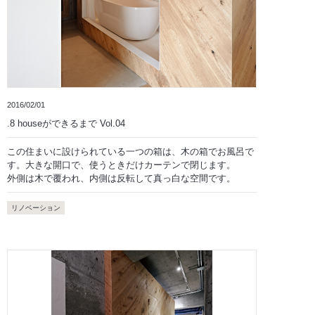
2016/02/01
.8 houseができるまで Vol.04
この住まいに設けられている一つの箱は、木の箱でお風呂で
す。大きな開口で、使うときだけカーテンで閉じます。
外側は木で覆われ、内側は反転して真っ白な空間です。
リノベーション