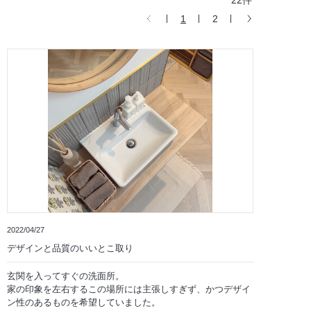
22件
1
2
2022/04/27
デザインと品質のいいとこ取り
玄関を入ってすぐの洗面所。
家の印象を左右するこの場所には主張しすぎず、かつデザイ
ン性のあるものを希望していました。