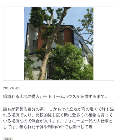
2015/10/01
緑溢れる土地の購入からドリームハウスが完成するまで…
誰もが夢見る自分の家。 しかもその立地が海の近くで緑も溢
れる場所であり、比較的庭も広く既に数多くの植物も育って
いる場所なので気合が入ります。まさに一世一代の大仕事と
しては、限られた予算や制約の中でも集中して幾…
新築