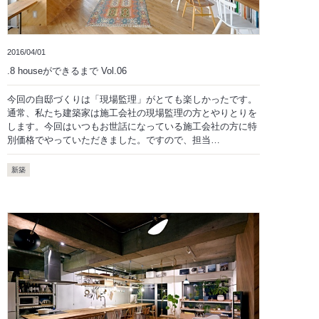
2016/04/01
.8 houseができるまで Vol.06
今回の自邸づくりは「現場監理」がとても楽しかったです。
通常、私たち建築家は施工会社の現場監理の方とやりとりを
します。今回はいつもお世話になっている施工会社の方に特
別価格でやっていただきました。ですので、担当…
新築