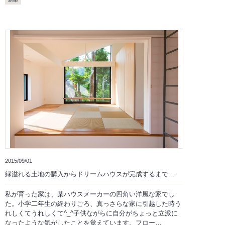
2015/09/01
緑溢れる土地の購入からドリームハウスが完成するまで…
私が育った家は、某ハウスメーカーの四角い洋風な家でし
た。小学二年生の終わりごろ、真っさらな家に引越した時う
れしくてうれしくて^_^子供ながらに自分がちょっと立派に
なったような気がしたことを覚えています。フロー…