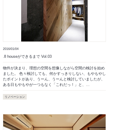
2016/01/04
.8 houseができるまで Vol.03
物件が決まり、理想の空間を想像しながら空間の検討を始め
ました。 色々検討しても、何かすっきりしない、もやもやし
たポイントがあり、うーん、うーんと検討していましたが、
ある日もやもやが一つもなく「これだっ！」と、…
リノベーション