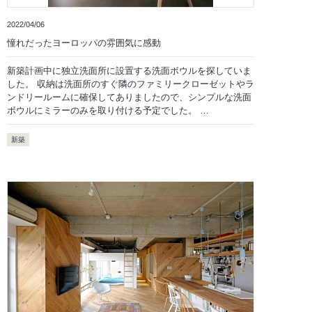
2022/04/06
憧れだったヨーロッパの雰囲気に感動
新築計画中に独立洗面所に設置する洗面ボウルを探していま
した。 収納は洗面所のすぐ隣のファミリークローゼットやラ
ンドリールームに確保してありましたので、シンプルな洗面
ボウルにミラーのみを取り付ける予定でした。 …
新築