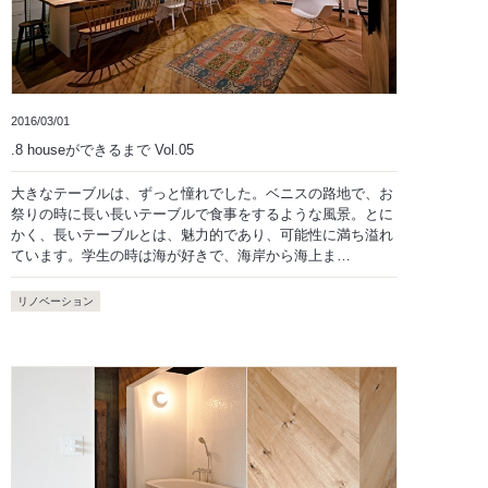
2016/03/01
.8 houseができるまで Vol.05
大きなテーブルは、ずっと憧れでした。ベニスの路地で、お
祭りの時に長い長いテーブルで食事をするような風景。とに
かく、長いテーブルとは、魅力的であり、可能性に満ち溢れ
ています。学生の時は海が好きで、海岸から海上ま…
リノベーション