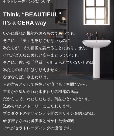
セラトレーディングについて
Think, “BEAUTIFUL”
It’s a CERA way
いかに優れた機能を誇るものであっても、
そこに、「美」を感じさせないものに、
私たちが、その価値を認めることはありません。
それがどんなに美しい姿をまとっていても、
そこに、確かな「品質」が叶えられていないものは、
私たちの商品にはなりえません。
なぜならば、水まわりは、
人の営みとそして感性とが溶け合う空間だから。
世界から集められた水まわりの機器の逸品。
だからこそ、わたしたちは、商品ひとつひとつに
込められたストーリーにこだわります。
プロダクトのデザインと空間のデザインを結ぶのは、
研ぎ澄まされた審美眼と磨かれた価値観。
それがセラトレーディングの流儀です。