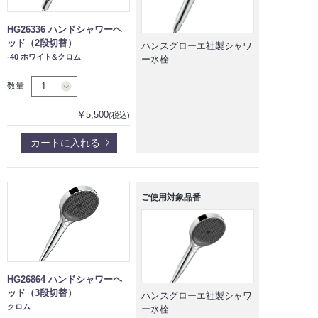
HG26336 ハンドシャワーヘ
ッド（2段切替）
ハンスグローエ社製シャワ
-40 ホワイト&クロム
ー水栓
数量
￥5,500
(税込)
カートに入れる
ご使用対象品番
HG26864 ハンドシャワーヘ
ッド（3段切替）
ハンスグローエ社製シャワ
クロム
ー水栓