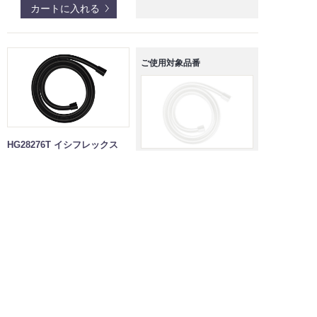
カートに入れる
ご使用対象品番
HG28276T イシフレックス
シャワーホース
ハンスグローエ社製シャワ
（L=1600mm）
ーホース
-70 マットホワイト
数量
￥17,160
(税込)
カートに入れる
3.
シャワーホースとシャワーヘッド