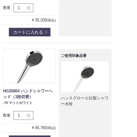
数量
￥35,200
(税込)
カートに入れる
ご使用対象品番
HG26864 ハンドシャワーヘ
ッド（3段切替）
ハンスグローエ社製シャワ
-70 マットホワイト
ー水栓
数量
￥45,760
(税込)