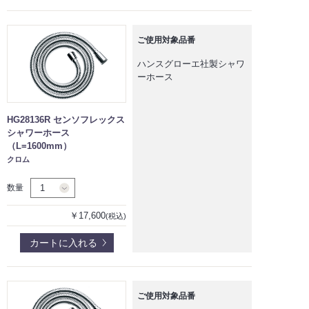
ご使用対象品番
ハンスグローエ社製シャワ
ーホース
HG28136R センソフレックス
シャワーホース
（L=1600mm）
クロム
数量
￥17,600
(税込)
カートに入れる
ご使用対象品番