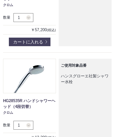
クロム
数量
￥57,200
(税込)
カートに入れる
ご使用対象品番
ハンスグローエ社製シャワ
ー水栓
HG28535R ハンドシャワーヘ
ッド（4段切替）
クロム
数量