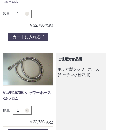
-16 クロム
数量
￥32,780
(税込)
カートに入れる
ご使用対象品番
ボラ社製シャワーホース
(キッチン水栓兼用)
VLVR1570B シャワーホース
-16 クロム
数量
￥32,780
(税込)