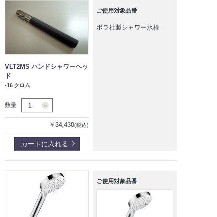
ご使用対象品番
ボラ社製シャワー水栓
VLT2MS ハンドシャワーヘッ
ド
-16 クロム
数量
￥34,430
(税込)
カートに入れる
ご使用対象品番