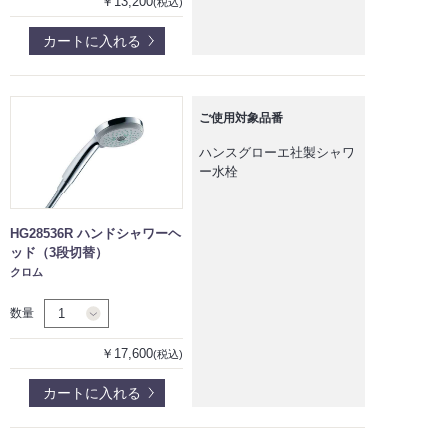
￥13,200
(税込)
カートに入れる
ご使用対象品番
ハンスグローエ社製シャワ
ー水栓
HG28536R ハンドシャワーヘ
ッド（3段切替）
クロム
数量
￥17,600
(税込)
カートに入れる