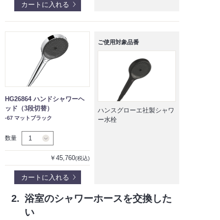
カートに入れる
ご使用対象品番
HG26864 ハンドシャワーヘ
ッド（3段切替）
ハンスグローエ社製シャワ
-67 マットブラック
ー水栓
数量
￥45,760
(税込)
カートに入れる
2.
浴室のシャワーホースを交換した
い