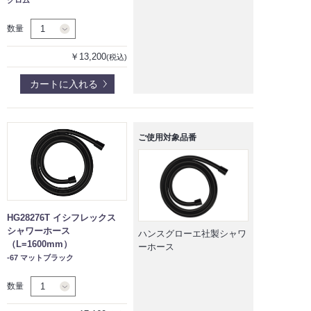
数量
￥13,200
(税込)
カートに入れる
ご使用対象品番
HG28276T イシフレックス
シャワーホース
ハンスグローエ社製シャワ
（L=1600mm）
ーホース
-67 マットブラック
数量