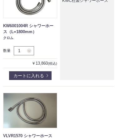
KWC社製シャワーホース
KW6001004R シャワーホー
ス（L=1800mm）
クロム
数量
￥13,860
(税込)
カートに入れる
VLVR1570 シャワーホース