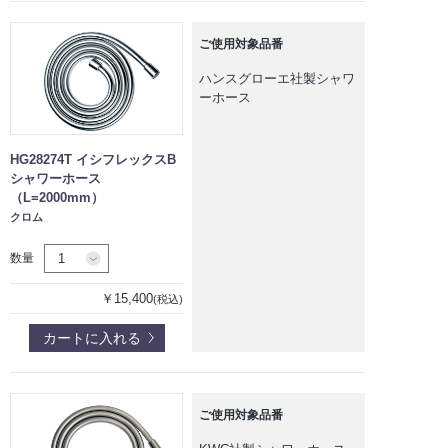
ご使用対象品番
ハンスグローエ社製シャワ
ーホース
HG28274T イシフレックスB
シャワーホース
（L=2000mm）
クロム
数量
￥15,400
(税込)
カートに入れる
ご使用対象品番