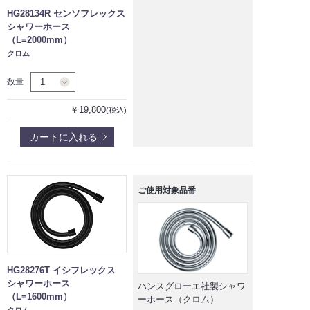
HG28134R センソフレックス
シャワーホース
（L=2000mm）
クロム
数量
￥19,800
(税込)
カートに入れる
ご使用対象品番
HG28276T イシフレックス
シャワーホース
ハンスグローエ社製シャワ
（L=1600mm）
ーホース（クロム）
クロム