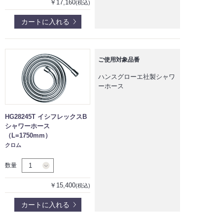
￥17,160
(税込)
カートに入れる
ご使用対象品番
ハンスグローエ社製シャワ
ーホース
HG28245T イシフレックスB
シャワーホース
（L=1750mm）
クロム
数量
￥15,400
(税込)
カートに入れる