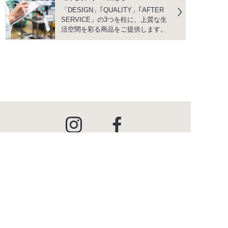
「DESIGN」｢QUALITY」｢AFTER
SERVICE」の3つを柱に、上質な生
活空間を彩る商品をご提供します。
instagram
facebook
PRODUCTS
商品情報
INSPIRATION
インスピレーション