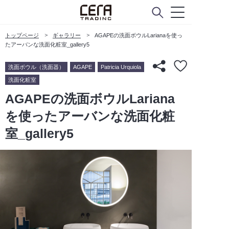
トップページ
ギャラリー
AGAPEの洗面ボウルLarianaを使っ
たアーバンな洗面化粧室_gallery5
洗面ボウル（洗面器）
AGAPE
Patricia Urquiola
洗面化粧室
AGAPEの洗面ボウルLariana
を使ったアーバンな洗面化粧
室_gallery5