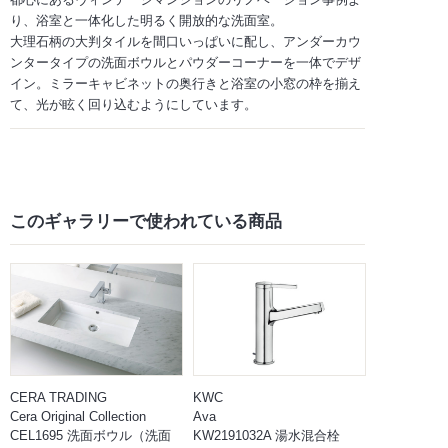
り、浴室と一体化した明るく開放的な洗面室。
大理石柄の大判タイルを間口いっぱいに配し、アンダーカウ
ンタータイプの洗面ボウルとパウダーコーナーを一体でデザ
イン。ミラーキャビネットの奥行きと浴室の小窓の枠を揃え
て、光が眩く回り込むようにしています。
このギャラリーで
使われている商品
CERA TRADING
KWC
Cera Original Collection
Ava
CEL1695 洗面ボウル（洗面
KW2191032A 湯水混合栓