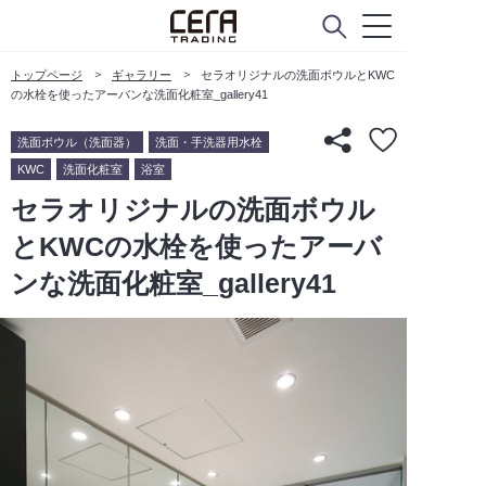
トップページ
ギャラリー
セラオリジナルの洗面ボウルとKWC
の水栓を使ったアーバンな洗面化粧室_gallery41
洗面ボウル（洗面器）
洗面・手洗器用水栓
KWC
洗面化粧室
浴室
セラオリジナルの洗面ボウル
とKWCの水栓を使ったアーバ
ンな洗面化粧室_gallery41