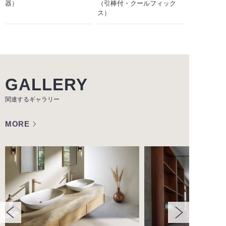
器）
（引棒付・クールフィック
ス）
GALLERY
関連するギャラリー
MORE