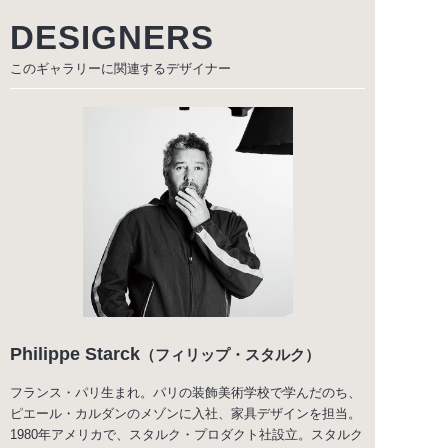
DESIGNERS
このギャラリーに関連する
デザイナー
Philippe Starck
（フィリップ・スタルク）
フランス・パリ生まれ。パリの装飾美術学校で学んだのち、
ピエール・カルダンのメゾンに入社、家具デザインを担当。
1980年アメリカで、スタルク・プロダクト社設立。スタルク