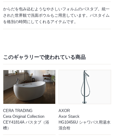
からだを包み込むようなやさしいフォルムのバスタブ。統一
された世界観で洗面ボウルもご用意しています。バスタイム
を格別の時間にしてくれるアイテムです。
このギャラリーで
使われている商品
CERA TRADING
AXOR
Cera Original Collection
Axor Starck
CEY41814A バスタブ（浴
HG10456U シャワバス用湯水
槽）
混合栓