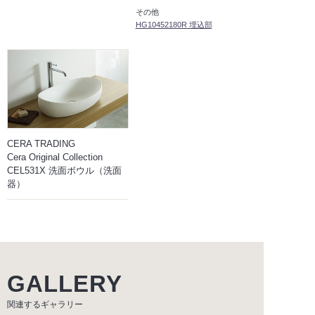
その他
HG10452180R 埋込部
CERA TRADING
Cera Original Collection
CEL531X 洗面ボウル（洗面
器）
GALLERY
関連するギャラリー