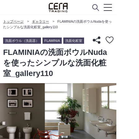
トップページ
ギャラリー
FLAMINIAの洗面ボウルNudaを使っ
たシンプルな洗面化粧室_gallery110
洗面ボウル（洗面器）
FLAMINIA
洗面化粧室
FLAMINIAの洗面ボウルNuda
を使ったシンプルな洗面化粧
室_gallery110