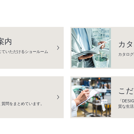
案内
カタ
じていただけるショールーム
カタログ
こだ
「DESI
く質問をまとめています。
質な生活