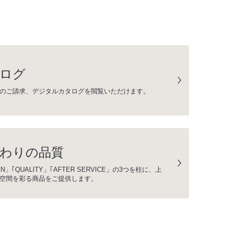
ログ
のご請求、デジタルカタログを閲覧いただけます。
わりの品質
GN」｢QUALITY」｢AFTER SERVICE」の3つを柱に、上
空間を彩る商品をご提供します。