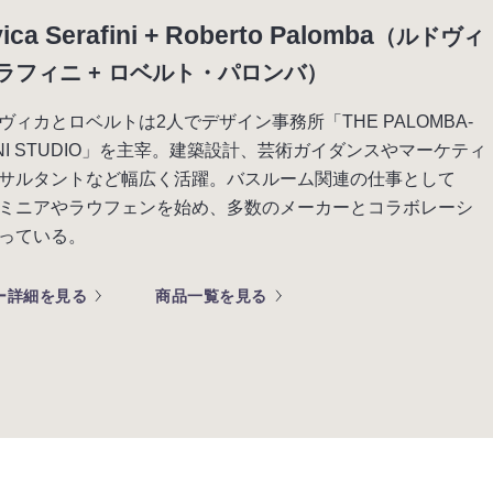
ica Serafini + Roberto Palomba
（ルドヴィ
ラフィニ + ロベルト・パロンバ）
ヴィカとロベルトは2人でデザイン事務所「THE PALOMBA-
FINI STUDIO」を主宰。建築設計、芸術ガイダンスやマーケティ
サルタントなど幅広く活躍。バスルーム関連の仕事として
ミニアやラウフェンを始め、多数のメーカーとコラボレーシ
っている。
ー詳細を見る
商品一覧を見る