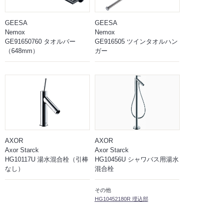
GEESA
GEESA
Nemox
Nemox
GE91650760 タオルバー
GE916505 ツインタオルハン
（648mm）
ガー
AXOR
AXOR
Axor Starck
Axor Starck
HG10117U 湯水混合栓（引棒
HG10456U シャワバス用湯水
なし）
混合栓
その他
HG10452180R 埋込部