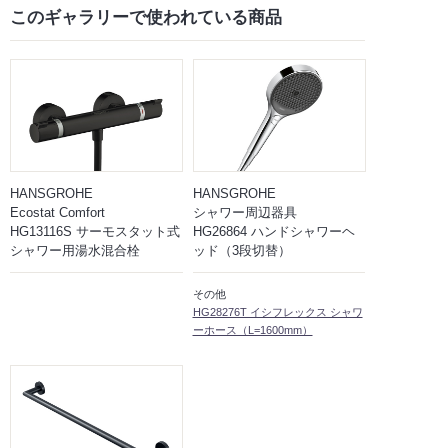
このギャラリーで
使われている商品
HANSGROHE
HANSGROHE
Ecostat Comfort
シャワー周辺器具
HG13116S サーモスタット式
HG26864 ハンドシャワーヘ
シャワー用湯水混合栓
ッド（3段切替）
その他
HG28276T イシフレックス シャワ
ーホース（L=1600mm）