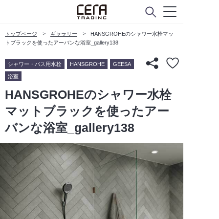
トップページ
ギャラリー
HANSGROHEのシャワー水栓マッ
トブラックを使ったアーバンな浴室_gallery138
シャワー・バス用水栓
HANSGROHE
GEESA
浴室
HANSGROHEのシャワー水栓
マットブラックを使ったアー
バンな浴室_gallery138