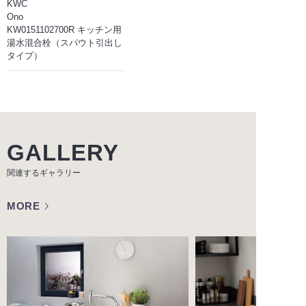
KWC
Ono
KW0151102700R キッチン用
湯水混合栓（スパウト引出し
タイプ）
GALLERY
関連するギャラリー
MORE