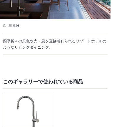
©小川 重雄
四季折々の景色や光・風を直接感じられるリゾートホテルの
ようなリビングダイニング。
このギャラリーで
使われている商品