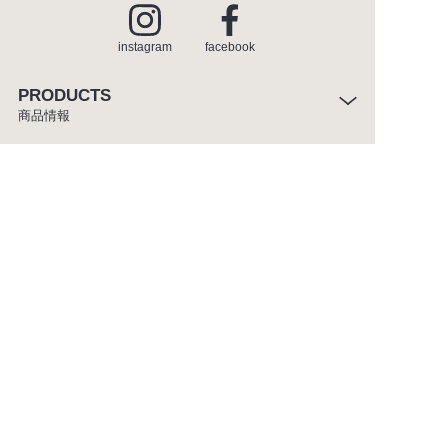
instagram
facebook
PRODUCTS
商品情報
INSPIRATION
インスピレーション
SHOWROOM
ショールーム
CATALOGUE
カタログ
ABOUT
セラトレーディングについて