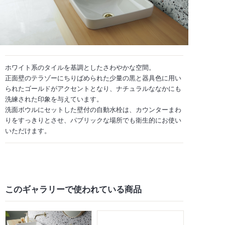
ホワイト系のタイルを基調としたさわやかな空間。
正面壁のテラゾーにちりばめられた少量の黒と器具色に用い
られたゴールドがアクセントとなり、ナチュラルななかにも
洗練された印象を与えています。
洗面ボウルにセットした壁付の自動水栓は、カウンターまわ
りをすっきりとさせ、パブリックな場所でも衛生的にお使い
いただけます。
このギャラリーで
使われている商品