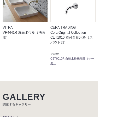
VITRA
CERA TRADING
VR4441R 洗面ボウル（洗面
Cera Original Collection
器）
CET1010 壁付自動水栓（ス
パウト部）
その他
CET9010R 自動水栓機能部（サー
モ）
GALLERY
関連するギャラリー