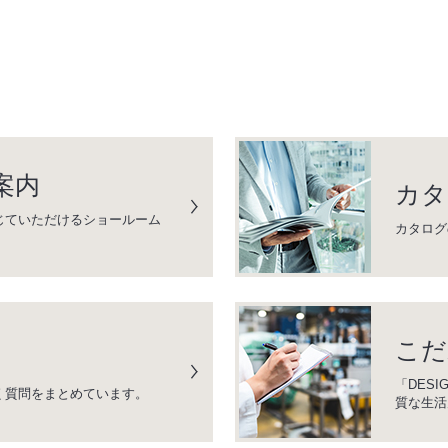
案内
カタ
じていただけるショールーム
カタログ
こだ
「DESI
く質問をまとめています。
質な生活