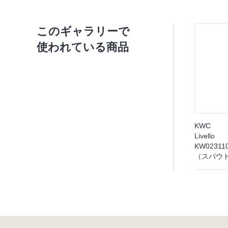
このギャラリーで
使われている商品
KWC
Livello
KW0231
（スパウ