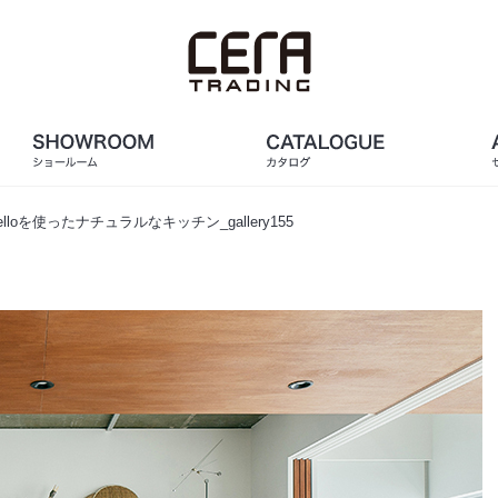
lloを使ったナチュラルなキッチン_gallery155