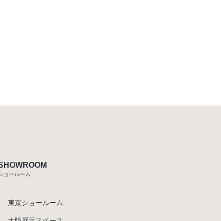
SHOWROOM
ショールーム
東京ショールーム
大阪展示スペース