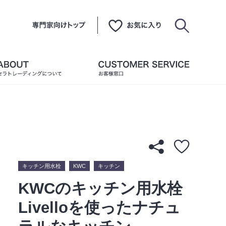
キッチン用水栓
KWC
キッチン
KWCのキッチン用水栓
Livelloを使ったナチュ