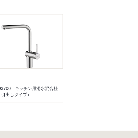
103700T キッチン用湯水混合栓
ト引出しタイプ）