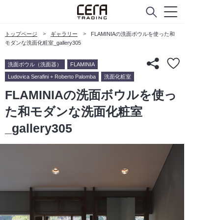
トップページ
ギャラリー
FLAMINIAの洗面ボウルを使った和
モダンな洗面化粧室_gallery305
洗面ボウル（洗面器）
FLAMINIA
Ludovica Serafini + Roberto Palomba
洗面化粧室
FLAMINIAの洗面ボウルを使っ
た和モダンな洗面化粧室
_gallery305