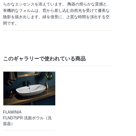
らかなエッセンスを添えています。 陶器の滑らかな質感と、
有機的なフォルムは、窓から差し込む自然光を受けて優美な
陰影を描き出します。緑を借景に、上質な時間を演出する空
間です。
このギャラリーで
使われている商品
FLAMINIA
FLND75PR 洗面ボウル（洗
面器）