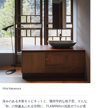
©Kai Nakamura
深みのある木製キャビネットと、幾何学的な格子窓。そんな
「和」の情趣あふれる空間に、FLAMINIAの洗面ボウルが柔