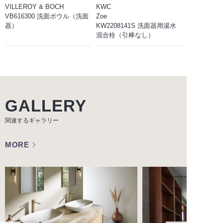
VILLEROY & BOCH
KWC
VB616300 洗面ボウル（洗面
Zoe
器）
KW2208141S 洗面器用湯水
混合栓（引棒なし）
GALLERY
関連するギャラリー
MORE