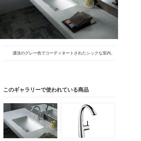
濃淡のグレー色でコーディネートされたシックな室内。
このギャラリーで
使われている商品