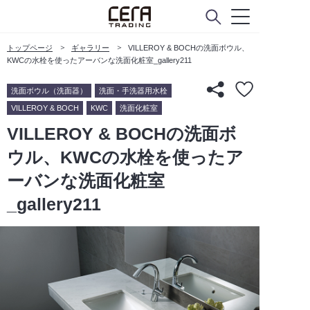
トップページ
ギャラリー
VILLEROY & BOCHの洗面ボウル、
KWCの水栓を使ったアーバンな洗面化粧室_gallery211
洗面ボウル（洗面器）
洗面・手洗器用水栓
VILLEROY & BOCH
KWC
洗面化粧室
VILLEROY & BOCHの洗面ボ
ウル、KWCの水栓を使ったア
ーバンな洗面化粧室
_gallery211