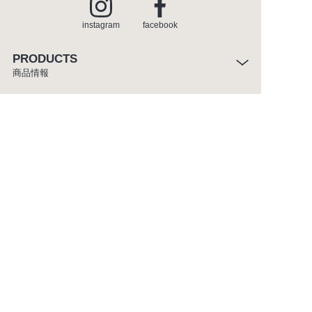
instagram
facebook
PRODUCTS
商品情報
INSPIRATION
インスピレーション
SHOWROOM
ショールーム
CATALOGUE
カタログ
ABOUT
セラトレーディングについて
CUSTOMER SERVICE