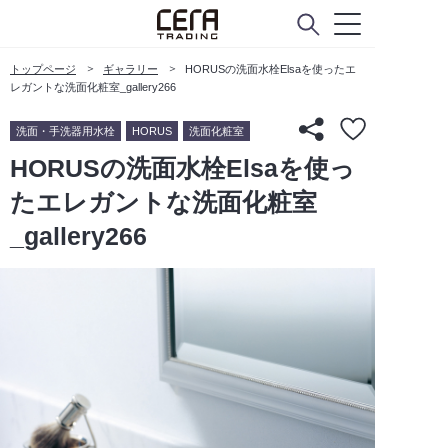
トップページ
ギャラリー
HORUSの洗面水栓Elsaを使ったエ
レガントな洗面化粧室_gallery266
洗面・手洗器用水栓
HORUS
洗面化粧室
HORUSの洗面水栓Elsaを使っ
たエレガントな洗面化粧室
_gallery266