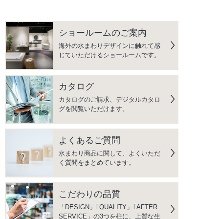
ショールームのご案内
海外の水まわりデザインに触れて感
じていただけるショールームです。
カタログ
カタログのご請求、デジタルカタロ
グを閲覧いただけます。
よくあるご質問
水まわり商品に関して、よくいただ
く質問をまとめています。
こだわりの品質
「DESIGN」｢QUALITY」｢AFTER
SERVICE」の3つを柱に、上質な生