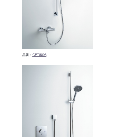
品番：
CET8003