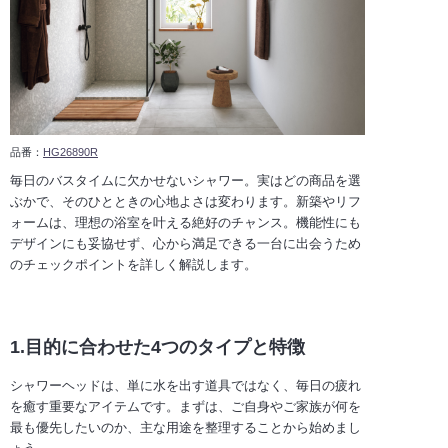
品番：
HG26890R
毎日のバスタイムに欠かせないシャワー。実はどの商品を選
ぶかで、そのひとときの心地よさは変わります。新築やリフ
ォームは、理想の浴室を叶える絶好のチャンス。機能性にも
デザインにも妥協せず、心から満足できる一台に出会うため
のチェックポイントを詳しく解説します。
1.目的に合わせた4つのタイプと特徴
シャワーヘッドは、単に水を出す道具ではなく、毎日の疲れ
を癒す重要なアイテムです。まずは、ご自身やご家族が何を
最も優先したいのか、主な用途を整理することから始めまし