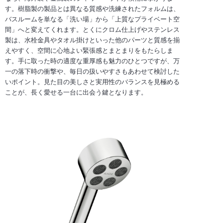
す。樹脂製の製品とは異なる質感や洗練されたフォルムは、
バスルームを単なる「洗い場」から「上質なプライベート空
間」へと変えてくれます。とくにクロム仕上げやステンレス
製は、水栓金具やタオル掛けといった他のパーツと質感を揃
えやすく、空間に心地よい緊張感とまとまりをもたらしま
す。手に取った時の適度な重厚感も魅力のひとつですが、万
一の落下時の衝撃や、毎日の扱いやすさもあわせて検討した
いポイント。見た目の美しさと実用性のバランスを見極める
ことが、長く愛せる一台に出会う鍵となります。