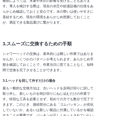
種類によっては、水量や水圧の影響を受けることもありま
す。導入を検討する際は、現在の水圧や給湯設備の仕様をあ
らかじめ確認しておくと安心です。水の勢いは使いやすさに
直結するため、現在の環境をあらかじめ把握しておくこと
が、満足できる製品選びに繋がります。
3.スムーズに交換するための手順
シャワーヘッドの交換は、基本的には難しい作業ではありま
せんが、いくつかのパターンが考えられます。あらかじめ手
順を確認しておくことで、作業当日に慌てることなく、短時
間で交換を完了させることができます。
3-1.ヘッドを回して外すだけの場合
最も一般的な交換方法は、古いヘッドを反時計回りに回して
取り外し、新しいものを時計回りにねじ込むだけの作業で
す。特別な工具を必要とせず、初めての方でも数分で完了で
きます。このとき、接続部分にある「ゴムパッキン」が劣化
していないか、あるいは新しい製品に付属しているかを確認
することが重要です。パッキンが正しくセットされていない