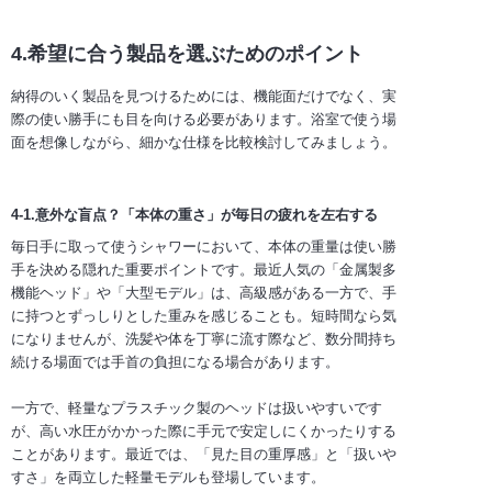
4.希望に合う製品を選ぶためのポイント
納得のいく製品を見つけるためには、機能面だけでなく、実
際の使い勝手にも目を向ける必要があります。浴室で使う場
面を想像しながら、細かな仕様を比較検討してみましょう。
4-1.意外な盲点？「本体の重さ」が毎日の疲れを左右する
毎日手に取って使うシャワーにおいて、本体の重量は使い勝
手を決める隠れた重要ポイントです。最近人気の「金属製多
機能ヘッド」や「大型モデル」は、高級感がある一方で、手
に持つとずっしりとした重みを感じることも。短時間なら気
になりませんが、洗髪や体を丁寧に流す際など、数分間持ち
続ける場面では手首の負担になる場合があります。
一方で、軽量なプラスチック製のヘッドは扱いやすいです
が、高い水圧がかかった際に手元で安定しにくかったりする
ことがあります。最近では、「見た目の重厚感」と「扱いや
すさ」を両立した軽量モデルも登場しています。