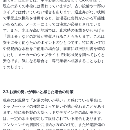
現在の多くの水栓には備わっていますが、古い設備や一部の
タイプでは付いていない場合もあります。逆止弁がない状態
で手元止水機能を使用すると、給湯器に負荷がかかる可能性
があるため、メーカーによっては注意が必要とされていま
す。また、水圧が高い地域では、止水時の衝撃をやわらげる
「調圧弁」などの対策が推奨されることもあります。これは
安全に長く使うためのポイントのひとつです。特に古い住宅
や簡易的な水栓をご使用の場合は、事前に取扱説明書を確認
したり、メーカーのウェブサイトで対応状況を調べておくと
安心です。気になる場合は、専門業者へ相談することもおす
すめします。
2-3.お湯の勢いが弱いと感じた場合の対策
現在のお風呂で「お湯の勢いが弱い」と感じている場合は、
シャワーヘッドの種類によって使い心地が変わることがあり
ます。特に海外製の大型ヘッドやデザイン性の高いモデル
は、一定の水圧を想定して設計されている場合もあります。
マンションの高層階や共用給水方式の住宅、また給湯設備の