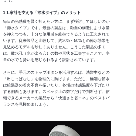
ょう。
1-1.家計を支える「節水タイプ」のメリット
毎日の光熱費を賢く抑えたい方に、まず検討してほしいのが
「節水タイプ」です。最新の製品は、独自の構造により水量
を抑えつつも、十分な使用感を維持できるように工夫されて
います。従来製品と比較して、約30%～50%もの節水効果を
見込めるモデルも珍しくありません。こうした製品の多く
は、散水孔（水が出る穴）の数や形状を工夫することで、少
量の水でも勢いを感じられるよう設計されています。
さらに、手元のストップボタンを活用すれば、洗髪中などの
「出しっぱなし」を物理的に防げます。ただし、極端な節水
は給湯器の着火不良を招いたり、冬場の体感温度を下げたり
する側面もあります。スペック上の数字だけで判断せず、信
頼できるメーカーの製品から「快適さと省エネ」のベストバ
ランスを見極めましょう。