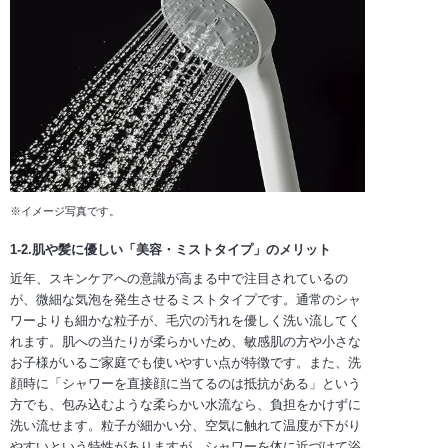
※イメージ写真です。
1-2.肌や髪に優しい「美容・ミストタイプ」のメリット
近年、スキンケアへの意識が高まる中で注目されているの
が、微細な気泡を発生させるミストタイプです。通常のシャ
ワーよりも細かな粒子が、毛穴の汚れを優しく洗い流してく
れます。肌への当たりが柔らかいため、敏感肌の方や小さな
お子様がいるご家庭でも使いやすい点が特徴です。また、洗
顔時に「シャワーを直接顔に当てるのは抵抗がある」という
方でも、包み込むような柔らかい水流なら、負担をかけずに
洗い流せます。粒子が細かい分、空気に触れて温度が下がり
やすいという特性がありますが、シャワーを体に近づけて浴