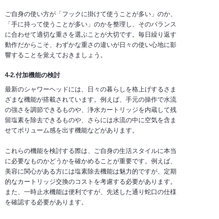
ご自身の使い方が「フックに掛けて使うことが多い」のか、
「手に持って使うことが多い」のかを整理し、そのバランス
に合わせて適切な重さを選ぶことが大切です。毎日繰り返す
動作だからこそ、わずかな重さの違いが日々の使い心地に影
響することを覚えておきましょう。
4-2.付加機能の検討
最新のシャワーヘッドには、日々の暮らしを格上げするさま
ざまな機能が搭載されています。例えば、手元の操作で水流
の強さを調節できるものや、浄水カートリッジを内蔵して残
留塩素を除去できるものや、さらには水流の中に空気を含ま
せてボリューム感を出す機能などがあります。
これらの機能を検討する際は、ご自身の生活スタイルに本当
に必要なものかどうかを確かめることが重要です。例えば、
美容に関心がある方には塩素除去機能は魅力的ですが、定期
的なカートリッジ交換のコストを考慮する必要があります。
また、一時止水機能は便利ですが、先述した通り蛇口の仕様
を確認する必要があります。