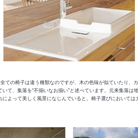
。全ての椅子は違う種類なのですが、木の色味が似ていたり、
ていて、集落を“不揃いなお揃い”と述べています。元来集落は
れによって美しく風景になじんでいると。椅子選びにおいては