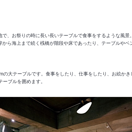
地で、お祭りの時に長い長いテーブルで食事をするような風景
岸から海上まで続く桟橋が階段や床であったり、テーブルやベ
5mの大テーブルです。食事をしたり、仕事をしたり、お絵か
テーブルを囲めます。