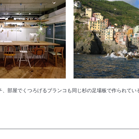
チ、部屋でくつろげるブランコも同じ杉の足場板で作られてい