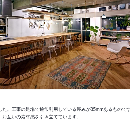
した。工事の足場で通常利用している厚みが35mmあるもので
、お互いの素材感を引き立てています。