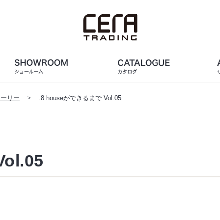
トーリー
.8 houseができるまで Vol.05
ol.05