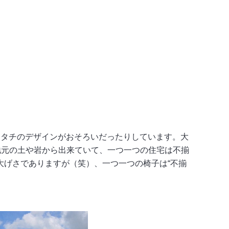
カタチのデザインがおそろいだったりしています。大
地元の土や岩から出来ていて、一つ一つの住宅は不揃
大げさでありますが（笑）、一つ一つの椅子は“不揃