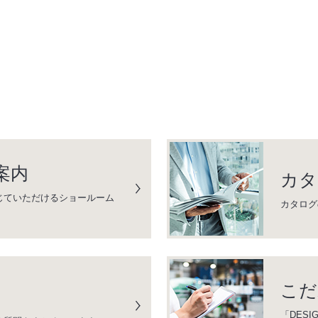
案内
カタ
じていただけるショールーム
カタログ
こだ
「DESI