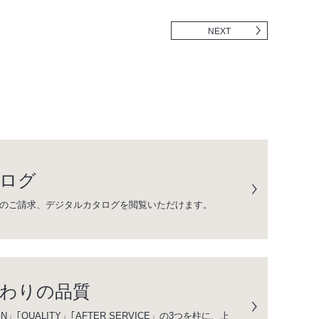
NEXT
ログ
のご請求、デジタルカタログを閲覧いただけます。
わりの品質
GN」｢QUALITY」｢AFTER SERVICE」の3つを柱に、上