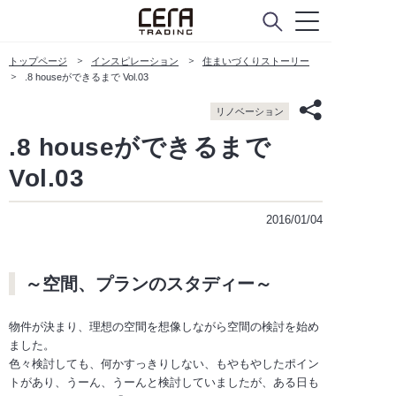
トップページ
インスピレーション
住まいづくりストーリー
.8 houseができるまで Vol.03
リノベーション
.8 houseができるまで
Vol.03
2016/01/04
～空間、プランのスタディー～
物件が決まり、理想の空間を想像しながら空間の検討を始め
ました。
色々検討しても、何かすっきりしない、もやもやしたポイン
トがあり、うーん、うーんと検討していましたが、ある日も