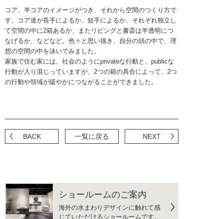
コア、半コアのイメージがつき、それから空間のつくり方で
す。コア達が長手によるか、短手によるか、それぞれ独立し
て空間の中に2箱あるか、またリビングと書斎は半透明につ
なげるか、などなど。色々と思い描き、自分の頭の中で、理
想の空間の中を泳いでみました。
家族で住む家には、社会のようにprivateな行動と、publicな
行動が入り混じっていますが、2つの箱の具合によって、2つ
の行動や領域が緩やかにつながることができました。
BACK
一覧に戻る
NEXT
ショールームのご案内
海外の水まわりデザインに触れて感
じていただけるショールームです。