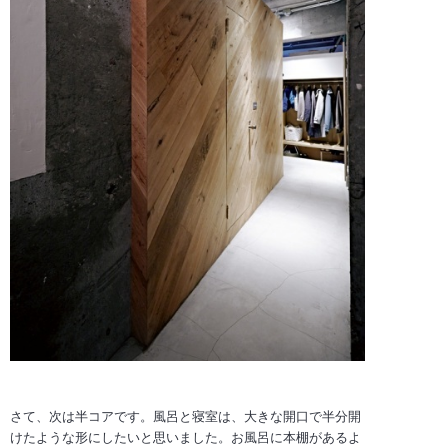
さて、次は半コアです。風呂と寝室は、大きな開口で半分開
けたような形にしたいと思いました。お風呂に本棚があるよ