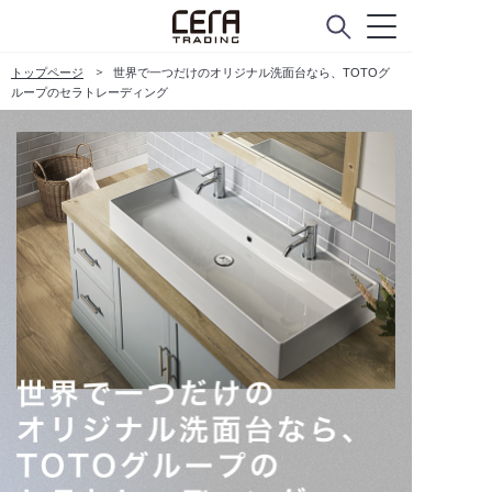
トップページ
世界で一つだけのオリジナル洗面台なら、TOTOグ
ループのセラトレーディング