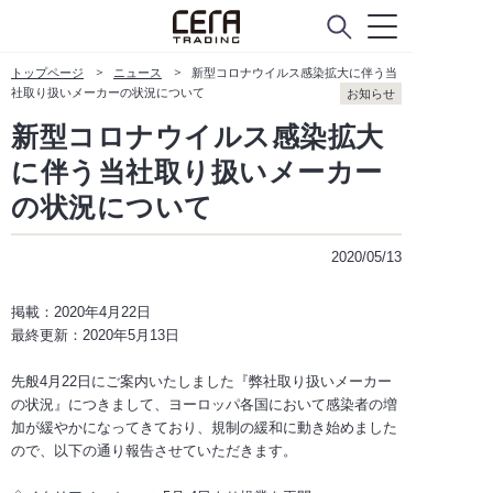
トップページ
ニュース
新型コロナウイルス感染拡大に伴う当
社取り扱いメーカーの状況について
お知らせ
新型コロナウイルス感染拡大
に伴う当社取り扱いメーカー
の状況について
2020/05/13
掲載：2020年4月22日
最終更新：2020年5月13日
先般4月22日にご案内いたしました『弊社取り扱いメーカー
の状況』につきまして、ヨーロッパ各国において感染者の増
加が緩やかになってきており、規制の緩和に動き始めました
ので、以下の通り報告させていただきます。