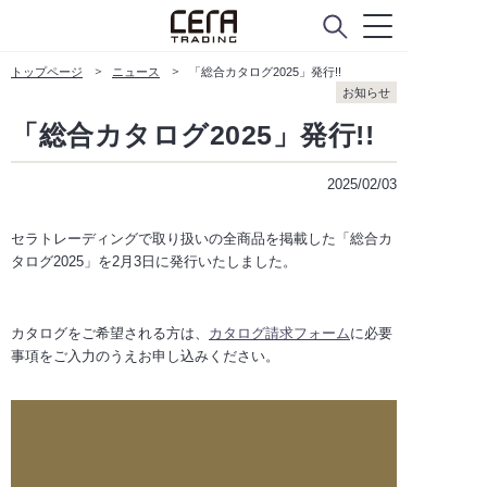
お問い合わせ
トップページ
ニュース
「総合カタログ2025」発行!!
メンテナンスのご依頼
お知らせ
「総合カタログ2025」発行!!
メンテナンスパーツショップ
2025/02/03
for SUPPLIERS
セラトレーディングで取り扱いの全商品を掲載した「総合カ
タログ2025」を2月3日に発行いたしました。
カタログをご希望される方は、
カタログ請求フォーム
に必要
事項をご入力のうえお申し込みください。
instagram
facebook