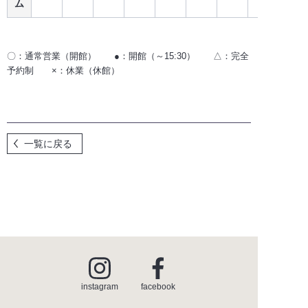
ム
〇：通常営業（開館） ●：開館（～15:30） △：完全
予約制 ×：休業（休館）
一覧に戻る
instagram
facebook