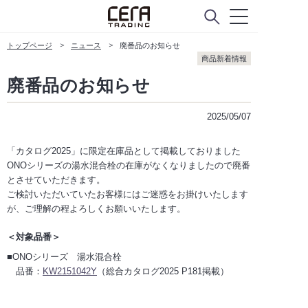
カタログ請求
トップページ
ニュース
廃番品のお知らせ
商品新着情報
廃番品のお知らせ
ABOUT
セラトレーディングについて
2025/05/07
会社概要
「カタログ2025」に限定在庫品として掲載しておりました
Company Policy
ONOシリーズの湯水混合栓の在庫がなくなりましたので廃番
とさせていただきます。
ご検討いただいていたお客様にはご迷惑をお掛けいたします
ニュース
が、ご理解の程よろしくお願いいたします。
＜対象品番＞
■ONOシリーズ 湯水混合栓
CUSTOMER SERVICE
品番：
KW2151042Y
（総合カタログ2025 P181掲載）
お客様窓口
よくあるご質問