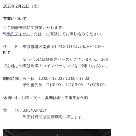
2026年2月21日（土）
営業について
※予約優先制にて営業いたします。
※
予約フォーム
または、お電話にてお申し込みください。
住 所：東京都港区南青山1-24-3 TOTO乃木坂ビル1F・
B1F
※当ビルには駐車スペースがございません。お車
でお越しの際は近隣のコインパーキングをご利用ください。
開館時間：火～日 10:00～12:00 / 13:00～17:00
予約優先制 (1)10:00～ / (2)13:00～ / (3)15:00～
休 館 日：月曜・祝日・夏期休暇・年末年始休暇
電 話：03-3402-7134
※受付時間は開館時間に準じます。