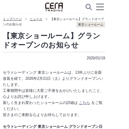
トップページ
ニュース
【東京ショールーム】グランドオープ
ンのお知らせ
東京ショールーム
instagram
facebook
【東京ショールーム】グラン
ドオープンのお知らせ
2026/01/19
セラトレーディング 東京ショールームは、13年ぶりに全面
改装を経て、2026年2月21日（土）よりグランドオープンい
たします。
工事期間中は皆様に大変ご不便をおかけいたしましたこと、
心よりお詫び申し上げます。
新しく生まれ変わったショールームの詳細は
こちら
をご覧
ください。
皆さまのご来館を心よりお待ちしております。
セラトレーディング 東京ショールーム グランドオープン日