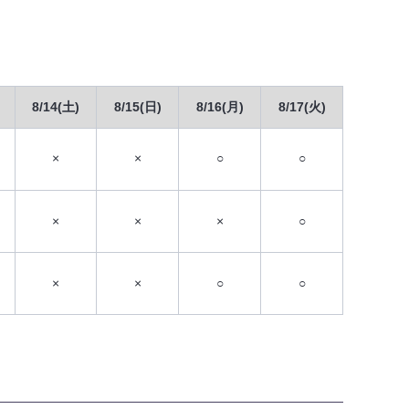
8/14(土)
8/15(日)
8/16(月)
8/17(火)
×
×
○
○
×
×
×
○
×
×
○
○