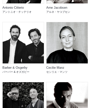
Antonio Citterio
Arne Jacobsen
アントニオ・チッテリオ
アルネ・ヤコブセン
Barber & Osgerby
Cecilie Manz
バーバー & オズガビー
セシリエ・マンツ