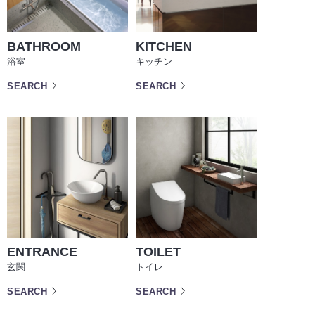
BATHROOM
KITCHEN
浴室
キッチン
SEARCH
SEARCH
ENTRANCE
TOILET
玄関
トイレ
SEARCH
SEARCH