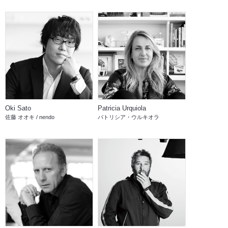
Oki Sato
Patricia Urquiola
佐藤 オオキ / nendo
パトリシア・ウルキオラ