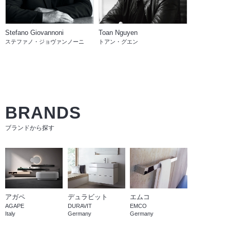
Stefano Giovannoni
Toan Nguyen
ステファノ・ジョヴァンノーニ
トアン・グエン
BRANDS
ブランドから探す
アガペ
デュラビット
エムコ
AGAPE
DURAVIT
EMCO
Italy
Germany
Germany