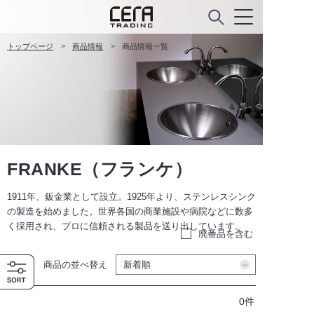
instagram
facebook
トップページ
商品情報
商品情報一覧
FRANKE（フランケ）
1911年、鈑金業として設立。1925年より、ステンレスシンク
の製造を始めました。世界各国の商業施設や病院などに数多
く採用され、プロに信頼される製品を送り出しています。
廃番品を含む
商品の並べ替え
0件