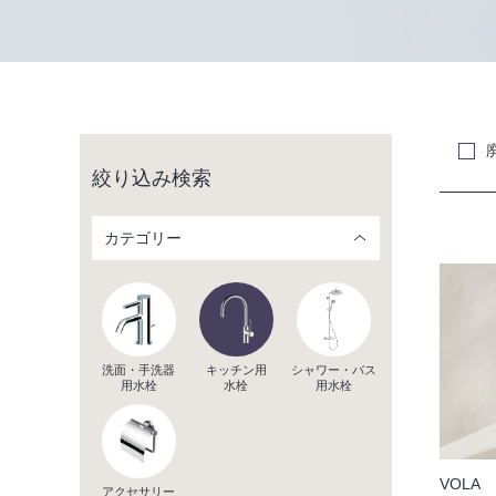
絞り込み検索
カテゴリー
洗面・手洗器
キッチン用
シャワー・バス
用水栓
水栓
用水栓
VOLA
アクセサリー