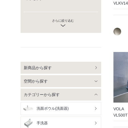
VLKV
さらに絞り込む
新商品から探す
空間から探す
カテゴリーから探す
洗面ボウル(洗面器)
VOLA
VL50
手洗器