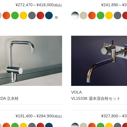
¥272,470～¥418,000
¥241,890～¥3
(税込)
他
VOLA
CDA 立水栓
VL1533K 湯水混合栓セット
¥191,400～¥284,900
¥327,800～¥3
(税込)