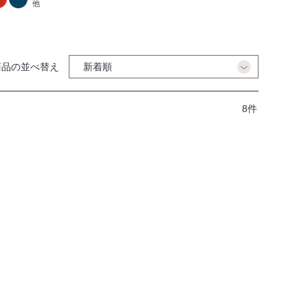
他
商品の並べ替え
8件