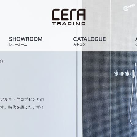
)
、アルネ・ヤコブセンとの
ます。時代を超えたデザイ