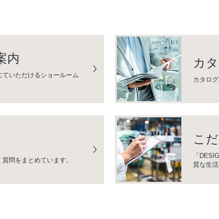
案内
カタ
じていただけるショールーム
カタログ
こだ
「DESI
く質問をまとめています。
質な生活