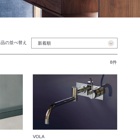
商品の並べ替え
8件
VOLA