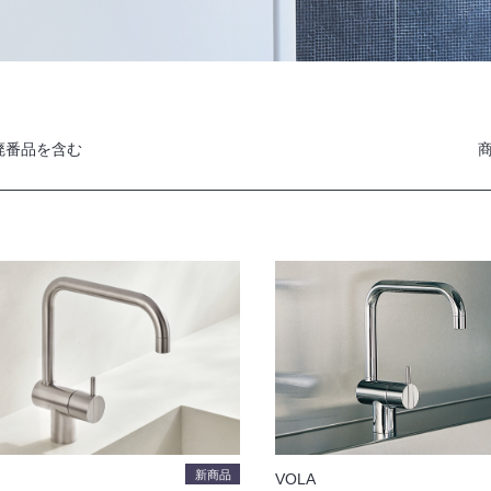
廃番品を含む
新商品
VOLA