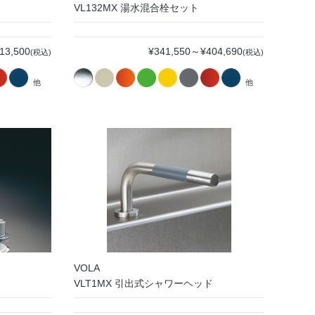
VL132MX 湯水混合栓セット
13,500
¥341,550～¥404,690
(税込)
(税込)
他
他
VOLA
VLT1MX 引出式シャワーヘッド