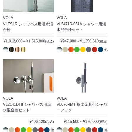
VOLA
VOLA
VLFS1R シャワバス用湯水混
VL5471R-051A シャワー用湯
合栓
水混合栓セット
¥1,012,000～¥1,515,800
¥947,980～¥1,256,310
(税込)
(税込)
他
VOLA
VOLA
VL2141DT8 シャワバス用湯
VL070RMT 取出金具付シャワ
水混合栓セット
ーフック
¥406,120
¥115,500～¥176,000
(税込)
(税込)
他
他