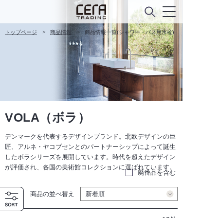
トップページ
商品情報
商品情報一覧(シャワー・バス用水栓)
VOLA（ボラ）
デンマークを代表するデザインブランド。北欧デザインの巨
匠、アルネ・ヤコブセンとのパートナーシップによって誕生
したボラシリーズを展開しています。時代を超えたデザイン
が評価され、各国の美術館コレクションに選ばれています。
廃番品を含む
商品の並べ替え