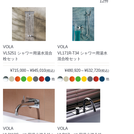
12件
VOLA
VOLA
VL5251 シャワー用湯水混合
VL171R-T34 シャワー用湯水
栓セット
混合栓セット
¥715,000～¥945,010
¥480,920～¥632,720
(税込)
(税込)
他
他
VOLA
VOLA