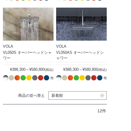
VOLA
VOLA
VL050S オーバーヘッドシャ
VL050AS オーバーヘッドシ
ワー
ャワー
¥388,300～¥580,800
¥388,300～¥580,800
(税込)
(税込)
他
他
商品の並べ替え
12件