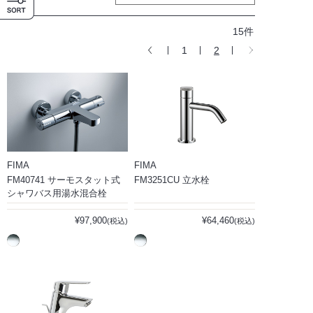
15件
1
2
FIMA
FIMA
FM40741 サーモスタット式
FM3251CU 立水栓
シャワバス用湯水混合栓
¥97,900
¥64,460
(税込)
(税込)