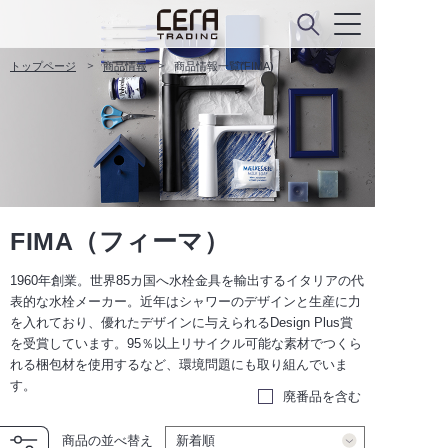
トップページ
商品情報
商品情報一覧(FIMA)
FIMA（フィーマ）
1960年創業。世界85カ国へ水栓金具を輸出するイタリアの代
表的な水栓メーカー。近年はシャワーのデザインと生産に力
を入れており、優れたデザインに与えられるDesign Plus賞
を受賞しています。95％以上リサイクル可能な素材でつくら
れる梱包材を使用するなど、環境問題にも取り組んでいま
す。
廃番品を含む
商品の並べ替え