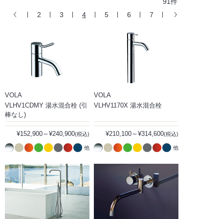
91件
2
3
4
5
6
7
VOLA
VOLA
VLHV1CDMY 湯水混合栓 (引
VLHV1170X 湯水混合栓
棒なし)
¥152,900～¥240,900
¥210,100～¥314,600
(税込)
(税込)
他
他