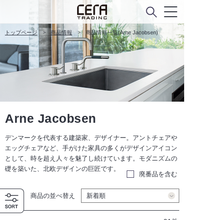
トップページ
商品情報
商品情報一覧(Arne Jacobsen)
Arne Jacobsen
デンマークを代表する建築家、デザイナー。アントチェアや
エッグチェアなど、手がけた家具の多くがデザインアイコン
として、時を超え人々を魅了し続けています。モダニズムの
礎を築いた、北欧デザインの巨匠です。
廃番品を含む
商品の並べ替え