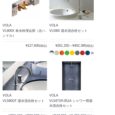
VOLA
VOLA
VL900X 単水栓埋込部（左ハ
VL590I 湯水混合栓セット
ンドル）
¥127,600
¥261,250～¥402,380
(税込)
(税込)
他
VOLA
VOLA
VL590GF 湯水混合栓セット
VL5471R-051A シャワー用湯
水混合栓セット