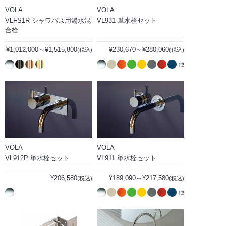
VOLA
VOLA
VLFS1R シャワバス用湯水混
VL931 単水栓セット
合栓
¥1,012,000～¥1,515,800
¥230,670～¥280,060
(税込)
(税込)
他
VOLA
VOLA
VL912P 単水栓セット
VL911 単水栓セット
¥206,580
¥189,090～¥217,580
(税込)
(税込)
他