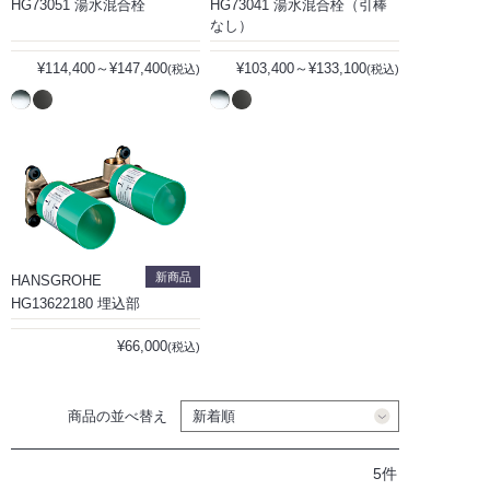
HG73051 湯水混合栓
HG73041 湯水混合栓（引棒
なし）
¥114,400～¥147,400
¥103,400～¥133,100
(税込)
(税込)
新商品
HANSGROHE
HG13622180 埋込部
¥66,000
(税込)
商品の並べ替え
5件