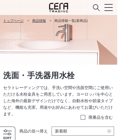
トップページ
商品情報
商品情報一覧(新商品)
洗面・手洗器用水栓
セラトレーディングでは、手洗い空間や洗面空間にご使用い
ただける水栓金具をご用意しています。ヨーロッパを中心と
した海外の最新デザインだけでなく、自動水栓や節湯タイプ
など、機能も充実。用途やお好みにあわせてお選びいただけ
ます。
廃番品を含む
商品の並べ替え