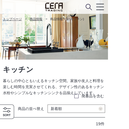
トップページ
商品情報
商品情報一覧(キッチン)
キッチン
暮らしの中心ともいえるキッチン空間。家族や友人と料理を
楽しむ時間を充実させてくれる、デザイン性のあるキッチン
水栓やシンプルなキッチンシンクを品揃えしています。
廃番品を含む
商品の並べ替え
19件