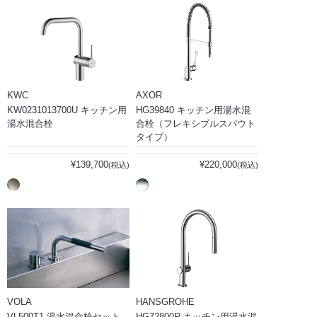
KWC
AXOR
KW0231013700U キッチン用
HG39840 キッチン用湯水混
湯水混合栓
合栓（フレキシブルスパウト
タイプ）
¥139,700
¥220,000
(税込)
(税込)
VOLA
HANSGROHE
VL500T1 湯水混合栓セット
HG72800R キッチン用湯水混