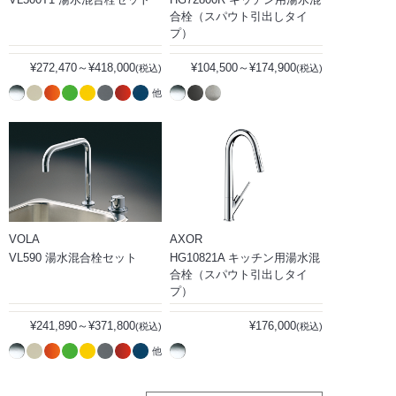
合栓（スパウト引出しタイ
プ）
¥272,470～¥418,000
¥104,500～¥174,900
(税込)
(税込)
他
VOLA
AXOR
VL590 湯水混合栓セット
HG10821A キッチン用湯水混
合栓（スパウト引出しタイ
プ）
¥241,890～¥371,800
¥176,000
(税込)
(税込)
他