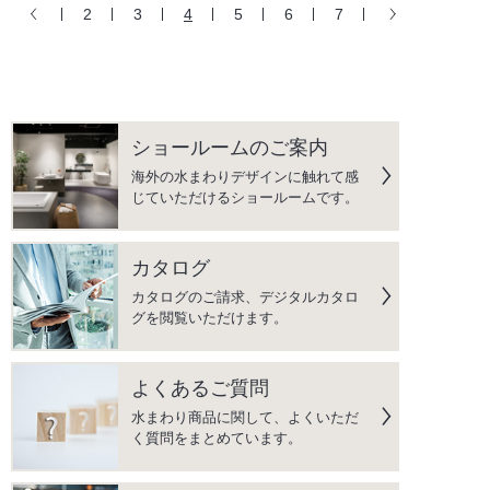
2
3
4
5
6
7
ショールームのご案内
海外の水まわりデザインに触れて感
じていただけるショールームです。
カタログ
カタログのご請求、デジタルカタロ
グを閲覧いただけます。
よくあるご質問
水まわり商品に関して、よくいただ
く質問をまとめています。