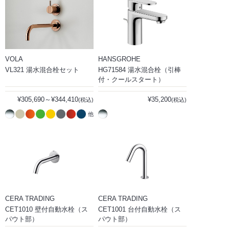
VOLA
HANSGROHE
VL321 湯水混合栓セット
HG71584 湯水混合栓（引棒
付・クールスタート）
¥305,690～¥344,410
¥35,200
(税込)
(税込)
他
CERA TRADING
CERA TRADING
CET1010 壁付自動水栓（ス
CET1001 台付自動水栓（ス
パウト部）
パウト部）