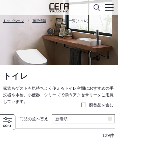
トップページ
商品情報
商品情報一覧(トイレ)
トイレ
家族もゲストも気持ちよく使えるトイレ空間におすすめの手
洗器や水栓、小便器、シリーズで揃うアクセサリーをご用意
しています。
廃番品を含む
商品の並べ替え
129件