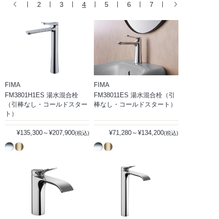
2
3
4
5
6
7
FIMA
FIMA
FM3801H1ES 湯水混合栓
FM38011ES 湯水混合栓（引
（引棒なし・コールドスター
棒なし・コールドスタート）
ト）
¥135,300～¥207,900
¥71,280～¥134,200
(税込)
(税込)