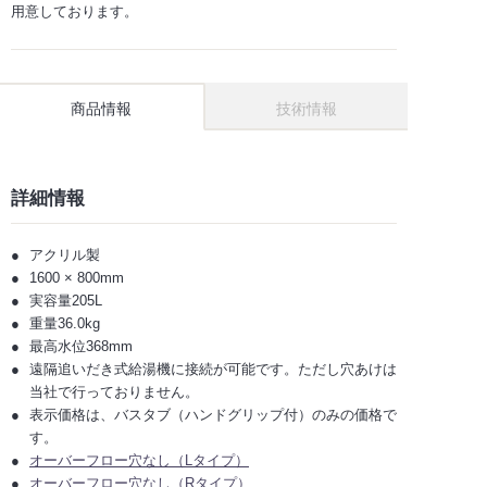
用意しております。
商品情報
技術情報
詳細情報
アクリル製
1600 × 800mm
実容量205L
重量36.0kg
最高水位368mm
遠隔追いだき式給湯機に接続が可能です。ただし穴あけは
当社で行っておりません。
表示価格は、バスタブ（ハンドグリップ付）のみの価格で
す。
オーバーフロー穴なし（Lタイプ）
オーバーフロー穴なし（Rタイプ）