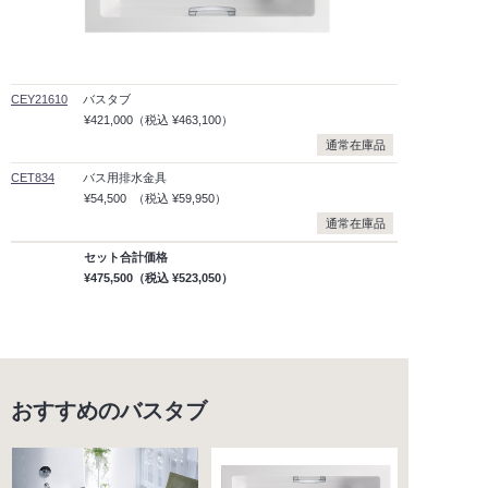
CEY21610
バスタブ
¥421,000
（税込
¥463,100）
通常在庫品
CET834
バス用排水金具
¥54,500
（税込
¥59,950）
通常在庫品
セット合計価格
¥475,500
（税込
¥523,050）
おすすめのバスタブ