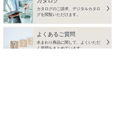
カタログ
カタログのご請求、デジタルカタロ
グを閲覧いただけます。
よくあるご質問
水まわり商品に関して、よくいただ
く質問をまとめています。
こだわりの品質
「DESIGN」｢QUALITY」｢AFTER
SERVICE」の3つを柱に、上質な生
活空間を彩る商品をご提供します。