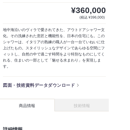
¥360,000
(税込 ¥396,000)
地中海沿いのヴィラで愛されてきた、アウトドアシャワー文
化。その洗練された意匠と機能性を、日本の住宅にも。この
シャワーは、イタリアの熟練の職人が一台一台ていねいに仕
上げたもの。スタイリッシュなデザインであらゆる空間にフ
ィットし、自然の中で過ごす時間をより特別なものにしてく
れる、住まいの一部として「魅せる水まわり」を実現しま
す。
図面・技術資料データダウンロード
商品情報
技術情報
詳細情報