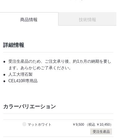
商品情報
技術情報
詳細情報
受注生産品のため、ご注文承り後、約1カ月の納期を要し
ます。あらかじめご了承ください。
人工大理石製
CEL410R専用品
カラーバリエーション
マットホワイト
￥9,500
（税込
￥10,450）
受注生産品