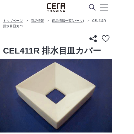
トップページ
商品情報
商品情報一覧(パーツ)
CEL411R
排水目皿カバー
CEL411R 排水目皿カバー