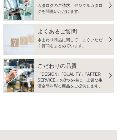
カタログのご請求、デジタルカタロ
グを閲覧いただけます。
よくあるご質問
水まわり商品に関して、よくいただ
く質問をまとめています。
こだわりの品質
「DESIGN」｢QUALITY」｢AFTER
SERVICE」の3つを柱に、上質な生
活空間を彩る商品をご提供します。