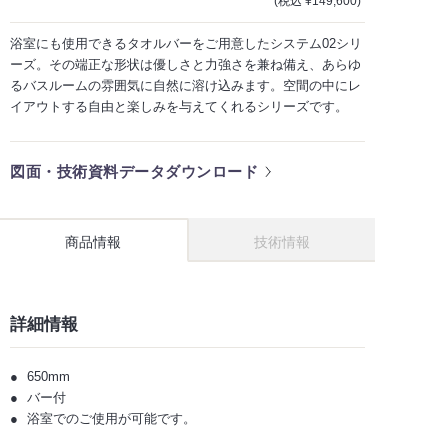
(税込 ¥149,600)
浴室にも使用できるタオルバーをご用意したシステム02シリ
ーズ。その端正な形状は優しさと力強さを兼ね備え、あらゆ
るバスルームの雰囲気に自然に溶け込みます。空間の中にレ
イアウトする自由と楽しみを与えてくれるシリーズです。
図面・技術資料データダウンロード
商品情報
技術情報
詳細情報
650mm
バー付
浴室でのご使用が可能です。