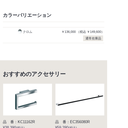
カラーバリエーション
クロム
￥136,000
（税込
￥149,600）
通常在庫品
おすすめのアクセサリー
品 番：KC11162R
品 番：EC356080R
¥38,390
¥59,290
(税込)
(税込)