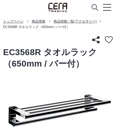
トップページ
商品情報
商品情報一覧(アクセサリー)
EC3568R タオルラック（650mm / バー付）
EC3568R タオルラック
（650mm / バー付）