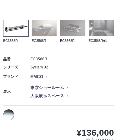
EC3568R
EC3568R
EC3568R
EC3568R他
品番
EC3568R
シリーズ
System 02
EMCO
ブランド
東京ショールーム
展示
大阪展示スペース
¥136,000