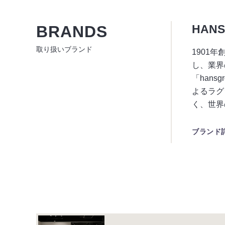
BRANDS
HAN
取り扱いブランド
1901
し、業界
「han
よるラグ
く、世界
ブランド