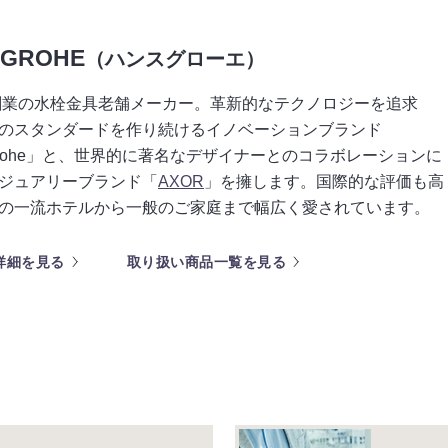
SGROHE
（ハンスグローエ）
年創業の水栓金具老舗メーカー。革新的なテクノロジーを追求
のスタンダードを作り続けるイノベーションブランド
sgrohe」と、世界的に著名なデザイナーとのコラボレーションに
ジュアリーブランド「
AXOR
」を擁します。国際的な評価も高
の一流ホテルから一般のご家庭まで幅広く愛されています。
詳細を見る
取り扱い商品一覧を見る