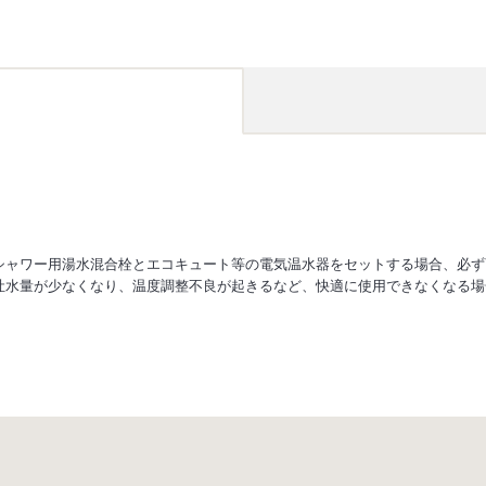
シャワー用湯水混合栓とエコキュート等の電気温水器をセットする場合、必ず
吐水量が少なくなり、温度調整不良が起きるなど、快適に使用できなくなる場