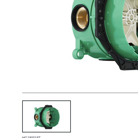
HG180018T