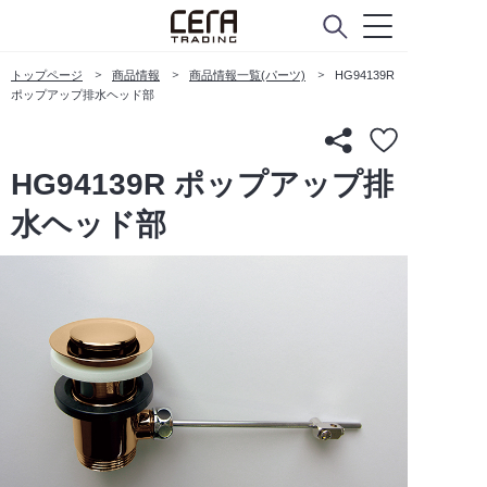
トップページ
商品情報
商品情報一覧(パーツ)
HG94139R
ポップアップ排水ヘッド部
HG94139R ポップアップ排
水ヘッド部