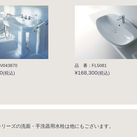
043870
品 番：FL5081
0
¥168,300
(税込)
(税込)
ria シリーズの洗面・手洗器用水栓は他にもございます。