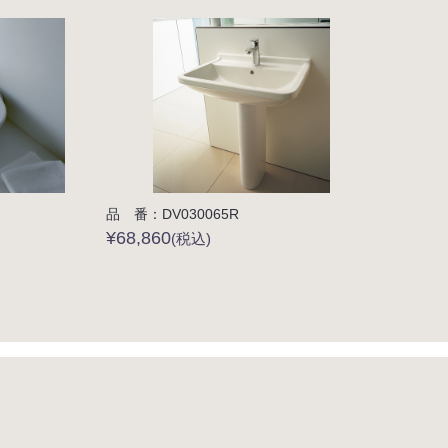
品 番：DV030065R
¥68,860
(税込)