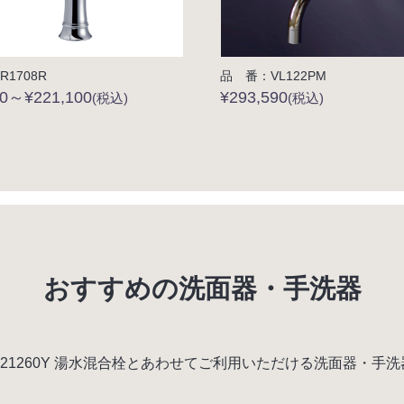
1708R
品 番：VL122PM
00～¥221,100
¥293,590
(税込)
(税込)
おすすめの洗面器・手洗器
ria HR21260Y 湯水混合栓とあわせてご利用いただける洗面器・