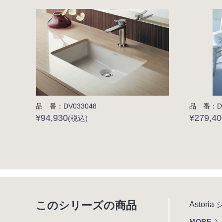
品 番：DV033048
品 番：DV
¥94,930
¥279,40
(税込)
このシリーズの商品
Asto
MORE