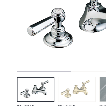
HR21260Y-CH
HR21260Y-PB
HR21