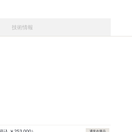
技術情報
税込
￥253,000）
通常在庫品