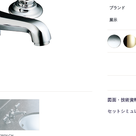
ブランド
展示
図面・技術資
セットシミュ
260Y-CH