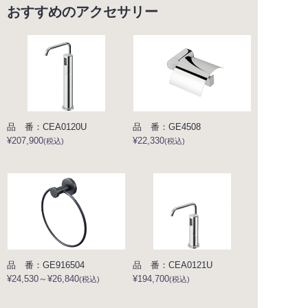
おすすめのアクセサリー
品 番：CEA0120U
品 番：GE4508
¥207,900
¥22,330
(税込)
(税込)
品 番：GE916504
品 番：CEA0121U
¥24,530～¥26,840
¥194,700
(税込)
(税込)